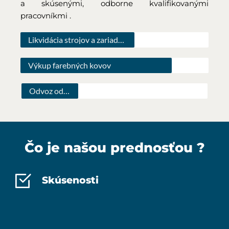
a skúsenými, odborne kvalifikovanými 
pracovníkmi . 
Likvidácia strojov a zariadení
Výkup farebných kovov
Odvoz odpadov
Čo je našou prednosťou ?
Skúsenosti