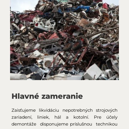
Hlavné zameranie
Zaisťujeme likvidáciu nepotrebných strojových 
zariadení, liniek, hál a kotolní. Pre účely 
demontáže  disponujeme príslušnou  technikou 