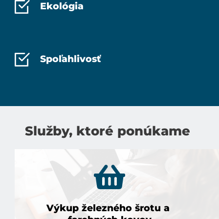
Ekológia
Spoľahlivosť
Služby, ktoré ponúkame 
Výkup železného šrotu a 