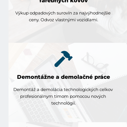
farebných kovov
V
ýkup odpadových surovín za najvýhodnejšie 
ceny. Odvoz vlastnými vozidlami.
Demontážne a demolačné práce
Demontáž a demolácia technologických celkov 
profesionálnym tímom pomocou nových 
technológií.